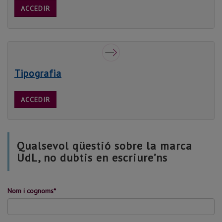
ACCEDIR
Tipografia
ACCEDIR
Qualsevol qüestió sobre la marca
UdL, no dubtis en escriure’ns
Nom i cognoms*