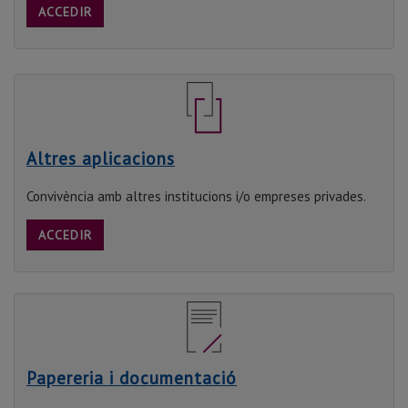
ACCEDIR
Altres aplicacions
Convivència amb altres institucions i/o empreses privades.
ACCEDIR
Papereria i documentació